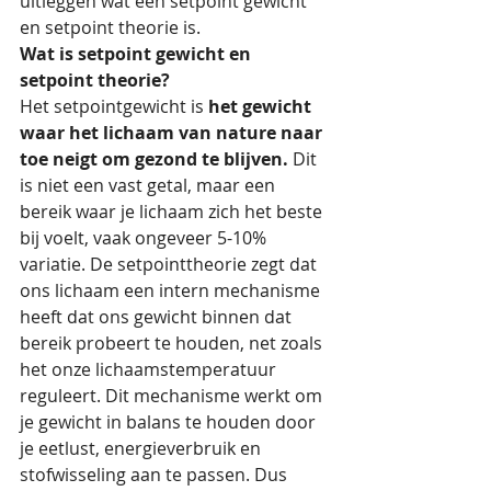
uitleggen wat een setpoint gewicht 
en setpoint theorie is.
Wat is setpoint gewicht en 
setpoint theorie?
Het setpointgewicht is 
het gewicht 
waar het lichaam van nature naar 
toe neigt om gezond te blijven.
 Dit 
is niet een vast getal, maar een 
bereik waar je lichaam zich het beste 
bij voelt, vaak ongeveer 5-10% 
variatie. De setpointtheorie zegt dat 
ons lichaam een intern mechanisme 
heeft dat ons gewicht binnen dat 
bereik probeert te houden, net zoals  
het onze lichaamstemperatuur 
reguleert. Dit mechanisme werkt om 
je gewicht in balans te houden door 
je eetlust, energieverbruik en 
stofwisseling aan te passen. Dus 