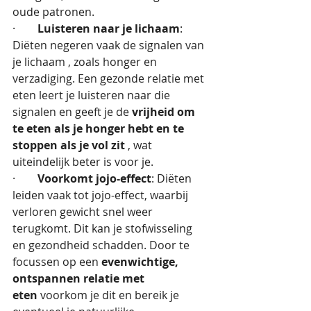
oude patronen.
·        
Luisteren naar je lichaam
: 
Diëten negeren vaak de signalen van 
je lichaam , zoals honger en 
verzadiging. Een gezonde relatie met 
eten leert je luisteren naar die 
signalen en geeft je de 
vrijheid om 
te eten als je honger hebt en te 
stoppen als je vol zit
 , wat 
uiteindelijk beter is voor je.
·        
Voorkomt jojo-effect
: Diëten 
leiden vaak tot jojo-effect, waarbij 
verloren gewicht snel weer 
terugkomt. Dit kan je stofwisseling 
en gezondheid schadden. Door te 
focussen op een 
evenwichtige, 
ontspannen relatie met 
eten
 voorkom je dit en bereik je 