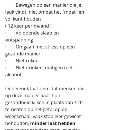
·        Bewegen op een manier die je 
leuk vindt, niet omdat het ‘’moet’’ en 
vol kunt houden
( 12 keer per maand )
·        Voldoende slaap en 
ontspanning
·        Omgaan met stress op een 
gezonde manier
·        Niet roken
·        Niet drinken, matigen met 
alcohol
Onderzoek laat zien  dat mensen die 
op deze manier naar hun 
gezondheid kijken in plaats van zich 
te richten op het getal op de 
weegschaal, vaak stabieler gewicht 
behouden, 
minder last hebben 