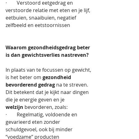
·        Verstoord eetgedrag en 
verstoorde relatie met eten en je lijf, 
eetbuien, snaaibuien, negatief 
zelfbeeld en eetstoornissen
Waarom gezondheidsgedrag beter 
is dan gewichtsverlies nastreven?
In plaats van te focussen op gewicht, 
is het beter om 
gezondheid 
bevorderend gedrag
 na te streven. 
Dit betekent dat je kijkt naar dingen 
die je energie geven en je 
welzijn
 bevorderen, zoals:
·        Regelmatig, voldoende en 
gevarieerd eten zonder 
schuldgevoel, ook bij minder 
‘’voedzame’’ producten