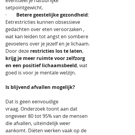
eventueel je natuurlijke 
setpointgewicht.
·        
Betere geestelijke gezondheid
: 
Eetrestricties kunnen obsessieve 
gedachten over eten veroorzaken , 
wat kan leiden tot angst en sombere 
gevoelens over je jezelf en je lichaam. 
Door deze 
restricties los te laten
, 
krijg je meer ruimte voor zelfzorg 
en een positief lichaamsbeeld
, wat 
goed is voor je mentale welzijn.
Is blijvend afvallen mogelijk?
Dat is geen eenvoudige 
vraag.
Onderzoek toont aan dat 
ongeveer 80 tot 95% van de mensen 
die afvallen, uiteindelijk weer 
aankomt. Diëten werken vaak op de 