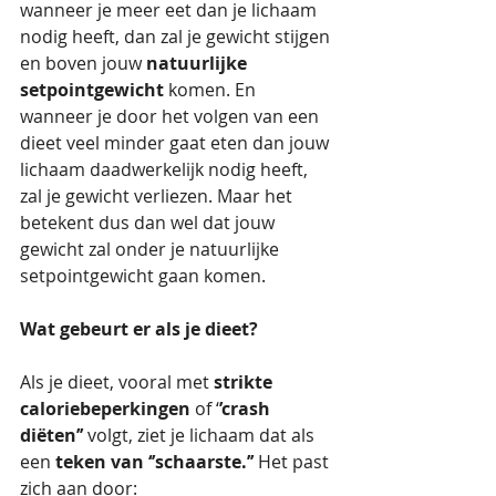
wanneer je meer eet dan je lichaam 
nodig heeft, dan zal je gewicht stijgen 
en boven jouw 
natuurlijke 
setpointgewicht
 komen. En 
wanneer je door het volgen van een 
dieet veel minder gaat eten dan jouw 
lichaam daadwerkelijk nodig heeft, 
zal je gewicht verliezen. Maar het 
betekent dus dan wel dat jouw 
gewicht zal onder je natuurlijke 
setpointgewicht gaan komen.
Wat gebeurt er als je dieet?
Als je dieet, vooral met 
strikte 
caloriebeperkingen
 of ‘
’crash 
diëten’’
 volgt, ziet je lichaam dat als 
een 
teken van ‘’schaarste.’’
 Het past 
zich aan door: