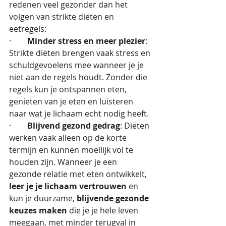
redenen veel gezonder dan het 
volgen van strikte diëten en 
eetregels:
·        
Minder stress en meer plezier
: 
Strikte diëten brengen vaak stress en 
schuldgevoelens mee wanneer je je 
niet aan de regels houdt. Zonder die 
regels kun je ontspannen eten, 
genieten van je eten en luisteren 
naar wat je lichaam echt nodig heeft.
·        
Blijvend gezond gedrag
: Diëten 
werken vaak alleen op de korte 
termijn en kunnen moeilijk vol te 
houden zijn. Wanneer je een 
gezonde relatie met eten ontwikkelt, 
leer je je lichaam vertrouwen
 en 
kun je duurzame, 
blijvende gezonde 
keuzes maken
 die je je hele leven 
meegaan, met minder terugval in 